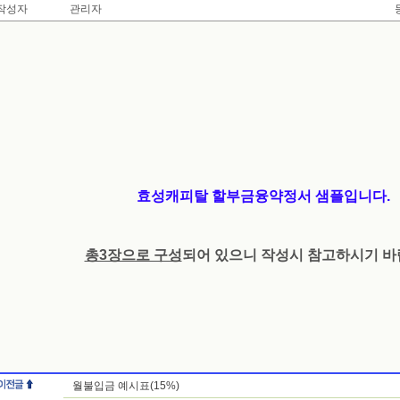
작성자
관리자
효성캐피탈 할부금융약정서 샘플입니다.
총3장으로 구성
되어 있으니 작성시 참고하시기 바
월불입금 예시표(15%)