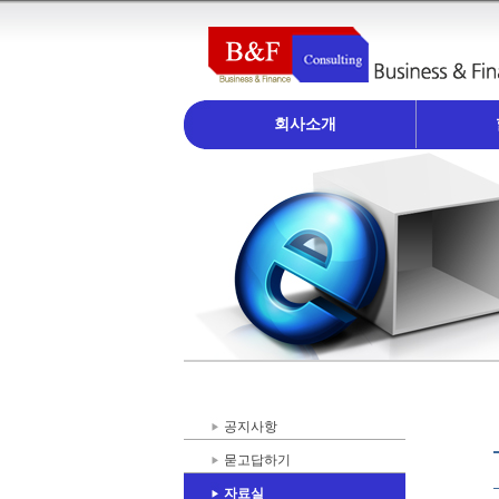
회사소개
공지사항
묻고답하기
자료실