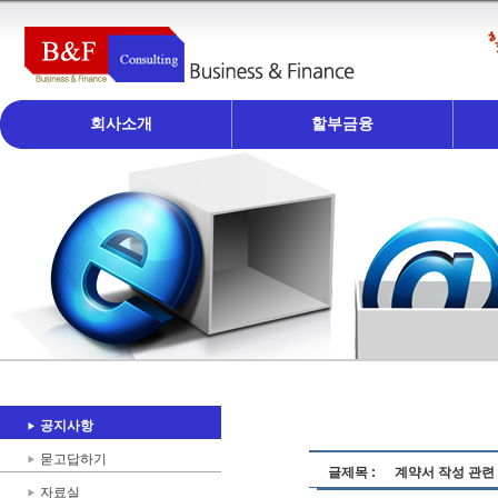
회사소개
할부금융
공지사항
묻고답하기
글제목 :
계약서 작성 관련
자료실