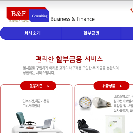
회사소개
할부금융