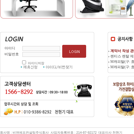
아이디
계약서 작성 관
비밀번호
렌티스 렌탈 
M캐피탈(구: 효
아이디저장
M캐피탈(구: 효
회사명 : 비앤에프컨설팅주식회사 사업자등록번호 : 214-87-92172 대표이사 천현기